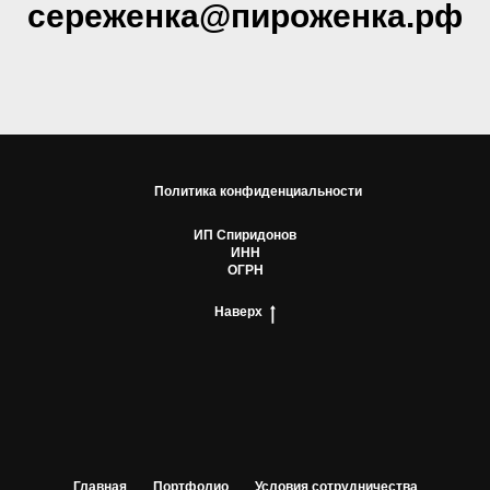
сереженка@пироженка.рф
Политика конфиденциальности
ИП Спиридонов
ИНН
ОГРН
Наверх
Главная
Портфолио
Условия сотрудничества